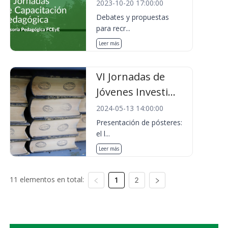
2023-10-20 17:00:00
Debates y propuestas
para recr...
Leer más
VI Jornadas de
Jóvenes Investi...
2024-05-13 14:00:00
Presentación de pósteres:
el l...
Leer más
11 elementos en total:
1
2