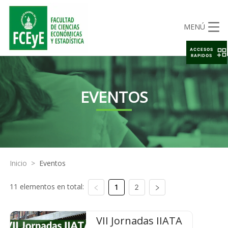
MENÚ
ACCESOS
RAPIDOS
EVENTOS
Inicio
>
Eventos
11 elementos en total:
1
2
VII Jornadas IIATA