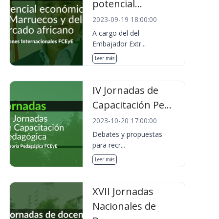
potencial...
2023-09-19 18:00:00
A cargo del del
Embajador Extr...
Leer más
IV Jornadas de
Capacitación Pe...
2023-10-20 17:00:00
Debates y propuestas
para recr...
Leer más
XVII Jornadas
Nacionales de