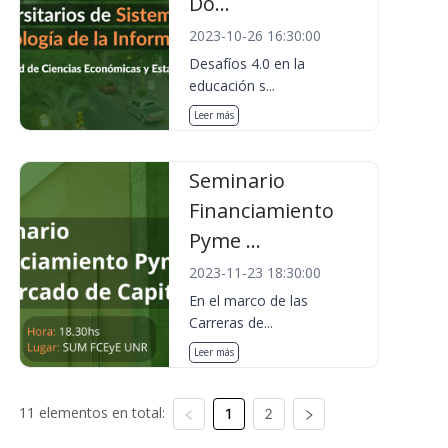
Do...
2023-10-26 16:30:00
Desafíos 4.0 en la
educación s...
Leer más
Seminario
Financiamiento
Pyme ...
2023-11-23 18:30:00
En el marco de las
Carreras de...
Leer más
11 elementos en total:
1
2