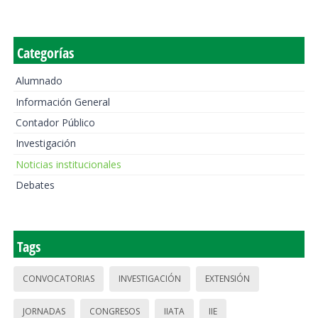
Categorías
Alumnado
Información General
Contador Público
Investigación
Noticias institucionales
Debates
Tags
CONVOCATORIAS
INVESTIGACIÓN
EXTENSIÓN
JORNADAS
CONGRESOS
IIATA
IIE