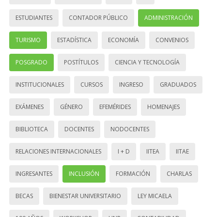
ESTUDIANTES
CONTADOR PÚBLICO
ADMINISTRACIÓN
TURISMO
ESTADÍSTICA
ECONOMÍA
CONVENIOS
POSGRADO
POSTÍTULOS
CIENCIA Y TECNOLOGÍA
INSTITUCIONALES
CURSOS
INGRESO
GRADUADOS
EXÁMENES
GÉNERO
EFEMÉRIDES
HOMENAJES
BIBLIOTECA
DOCENTES
NODOCENTES
RELACIONES INTERNACIONALES
I + D
IITEA
IITAE
INGRESANTES
INCLUSIÓN
FORMACIÓN
CHARLAS
BECAS
BIENESTAR UNIVERSITARIO
LEY MICAELA