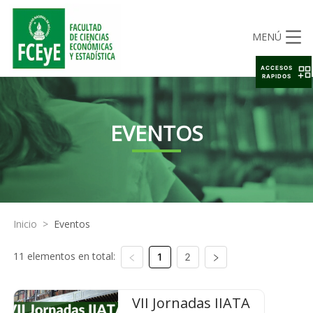
MENÚ
ACCESOS
RAPIDOS
EVENTOS
Inicio
>
Eventos
11 elementos en total:
1
2
VII Jornadas IIATA