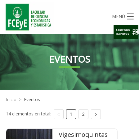
MENÚ
ACCESOS
RAPIDOS
EVENTOS
Inicio
>
Eventos
14 elementos en total:
1
2
Vigesimoquintas