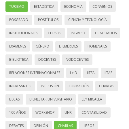
TURISMO
ESTADÍSTICA
ECONOMÍA
CONVENIOS
POSGRADO
POSTÍTULOS
CIENCIA Y TECNOLOGÍA
INSTITUCIONALES
CURSOS
INGRESO
GRADUADOS
EXÁMENES
GÉNERO
EFEMÉRIDES
HOMENAJES
BIBLIOTECA
DOCENTES
NODOCENTES
RELACIONES INTERNACIONALES
I + D
IITEA
IITAE
INGRESANTES
INCLUSIÓN
FORMACIÓN
CHARLAS
BECAS
BIENESTAR UNIVERSITARIO
LEY MICAELA
100 AÑOS
WORKSHOP
UNR
CONTABILIDAD
DEBATES
OPINIÓN
CHARLAS
LIBROS