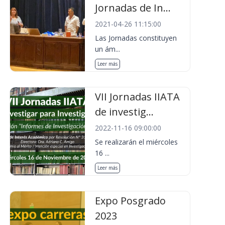
Jornadas de In...
2021-04-26 11:15:00
Las Jornadas constituyen
un ám...
Leer más
VII Jornadas IIATA
de investig...
2022-11-16 09:00:00
Se realizarán el miércoles
16 ...
Leer más
Expo Posgrado
2023