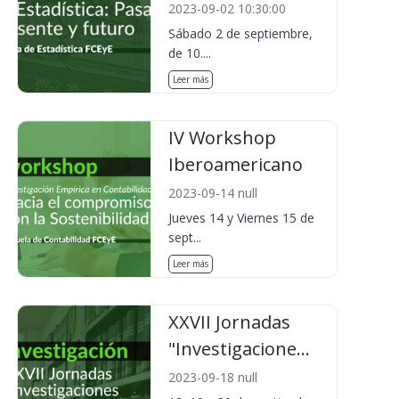
2023-09-02 10:30:00
Sábado 2 de septiembre,
de 10....
Leer más
IV Workshop
Iberoamericano
2023-09-14 null
Jueves 14 y Viernes 15 de
sept...
Leer más
XXVII Jornadas
"Investigacione...
2023-09-18 null