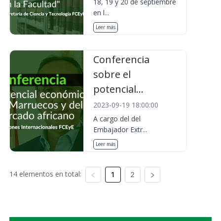
18, 19 y 20 de septiembre
en l...
Leer más
Conferencia
sobre el
potencial...
2023-09-19 18:00:00
A cargo del del
Embajador Extr...
Leer más
14 elementos en total:
1
2