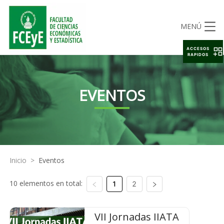
MENÚ
ACCESOS
RAPIDOS
EVENTOS
Inicio
>
Eventos
10 elementos en total:
1
2
VII Jornadas IIATA