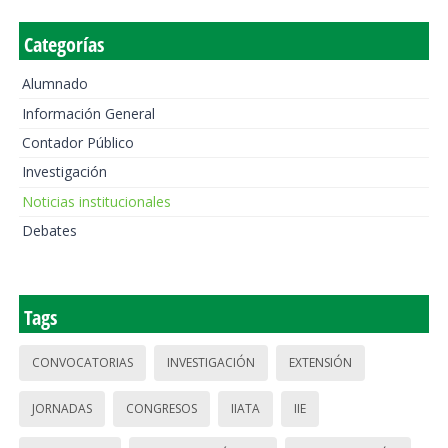
Categorías
Alumnado
Información General
Contador Público
Investigación
Noticias institucionales
Debates
Tags
CONVOCATORIAS
INVESTIGACIÓN
EXTENSIÓN
JORNADAS
CONGRESOS
IIATA
IIE