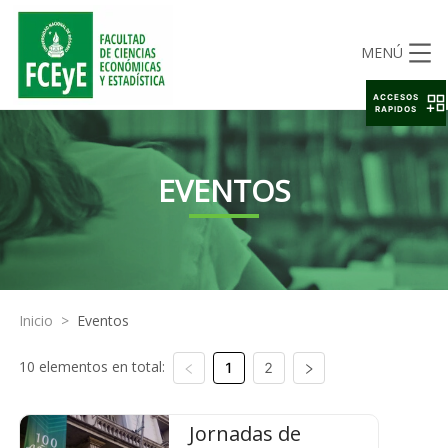
MENÚ
ACCESOS
RAPIDOS
EVENTOS
Inicio
>
Eventos
10 elementos en total:
1
2
Jornadas de