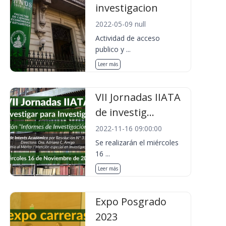
investigacion
2022-05-09 null
Actividad de acceso
publico y ...
Leer más
VII Jornadas IIATA
de investig...
2022-11-16 09:00:00
Se realizarán el miércoles
16 ...
Leer más
Expo Posgrado
2023