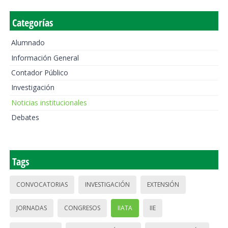
Categorías
Alumnado
Información General
Contador Público
Investigación
Noticias institucionales
Debates
Tags
CONVOCATORIAS
INVESTIGACIÓN
EXTENSIÓN
JORNADAS
CONGRESOS
IIATA
IIE