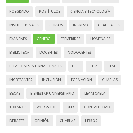
POSGRADO
POSTÍTULOS
CIENCIA Y TECNOLOGÍA
INSTITUCIONALES
CURSOS
INGRESO
GRADUADOS
EXÁMENES
GÉNERO
EFEMÉRIDES
HOMENAJES
BIBLIOTECA
DOCENTES
NODOCENTES
RELACIONES INTERNACIONALES
I + D
IITEA
IITAE
INGRESANTES
INCLUSIÓN
FORMACIÓN
CHARLAS
BECAS
BIENESTAR UNIVERSITARIO
LEY MICAELA
100 AÑOS
WORKSHOP
UNR
CONTABILIDAD
DEBATES
OPINIÓN
CHARLAS
LIBROS