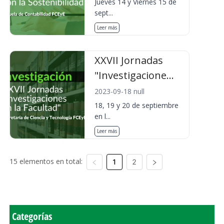
Jueves 14 y Viernes 15 de
sept...
Leer más
XXVII Jornadas
"Investigacione...
2023-09-18 null
18, 19 y 20 de septiembre
en l...
Leer más
15 elementos en total:
1
2
Categorías