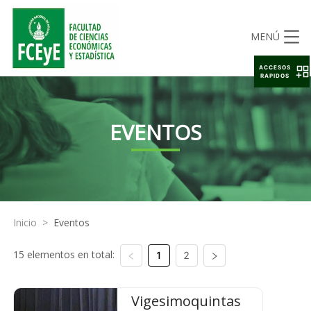
MENÚ
ACCESOS
RAPIDOS
EVENTOS
Inicio
>
Eventos
15 elementos en total:
1
2
Vigesimoquintas