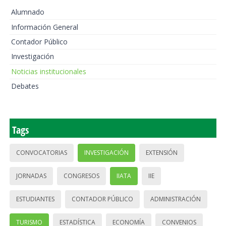
Alumnado
Información General
Contador Público
Investigación
Noticias institucionales
Debates
Tags
CONVOCATORIAS
INVESTIGACIÓN
EXTENSIÓN
JORNADAS
CONGRESOS
IIATA
IIE
ESTUDIANTES
CONTADOR PÚBLICO
ADMINISTRACIÓN
TURISMO
ESTADÍSTICA
ECONOMÍA
CONVENIOS