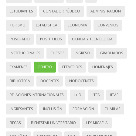
ESTUDIANTES
CONTADOR PÚBLICO
ADMINISTRACIÓN
TURISMO
ESTADÍSTICA
ECONOMÍA
CONVENIOS
POSGRADO
POSTÍTULOS
CIENCIA Y TECNOLOGÍA
INSTITUCIONALES
CURSOS
INGRESO
GRADUADOS
EXÁMENES
GÉNERO
EFEMÉRIDES
HOMENAJES
BIBLIOTECA
DOCENTES
NODOCENTES
RELACIONES INTERNACIONALES
I + D
IITEA
IITAE
INGRESANTES
INCLUSIÓN
FORMACIÓN
CHARLAS
BECAS
BIENESTAR UNIVERSITARIO
LEY MICAELA