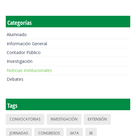
Categorías
Alumnado
Información General
Contador Público
Investigación
Noticias institucionales
Debates
Tags
CONVOCATORIAS
INVESTIGACIÓN
EXTENSIÓN
JORNADAS
CONGRESOS
IIATA
IIE