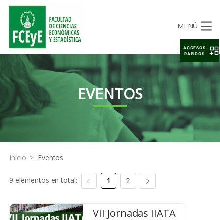
MENÚ
ACCESOS
RAPIDOS
EVENTOS
Inicio
>
Eventos
9 elementos en total:
1
2
VII Jornadas IIATA