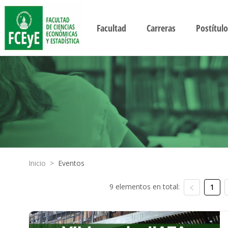
Facultad
Carreras
Postítulo
Inicio
>
Eventos
9 elementos en total:
1