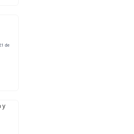
21 de
 y