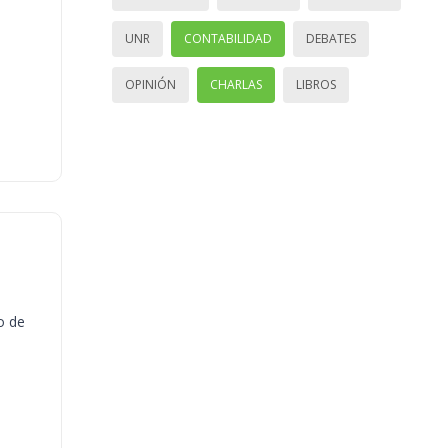
UNR
CONTABILIDAD
DEBATES
OPINIÓN
CHARLAS
LIBROS
o de