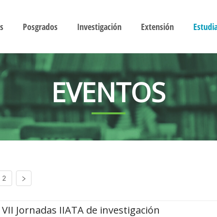
s
Posgrados
Investigación
Extensión
Estudi
EVENTOS
2
VII Jornadas IIATA de investigación