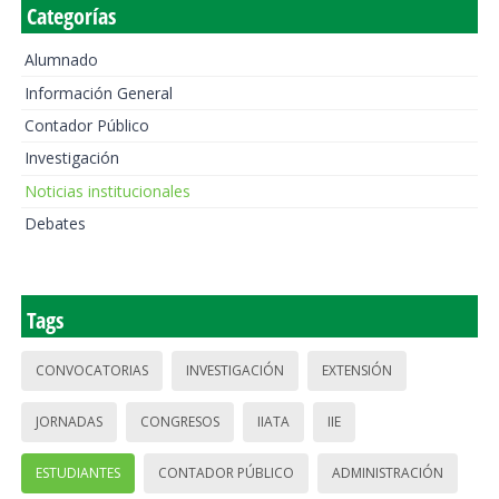
Categorías
Alumnado
Información General
Contador Público
Investigación
Noticias institucionales
Debates
Tags
CONVOCATORIAS
INVESTIGACIÓN
EXTENSIÓN
JORNADAS
CONGRESOS
IIATA
IIE
ESTUDIANTES
CONTADOR PÚBLICO
ADMINISTRACIÓN