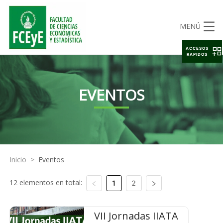
MENÚ
ACCESOS
RAPIDOS
EVENTOS
Inicio
>
Eventos
12 elementos en total:
1
2
VII Jornadas IIATA