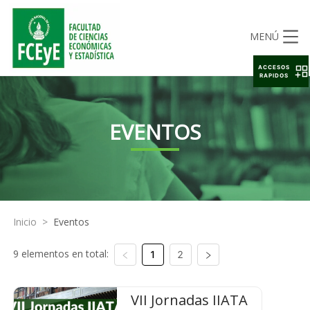
MENÚ
ACCESOS
RAPIDOS
EVENTOS
Inicio
>
Eventos
9 elementos en total:
1
2
VII Jornadas IIATA