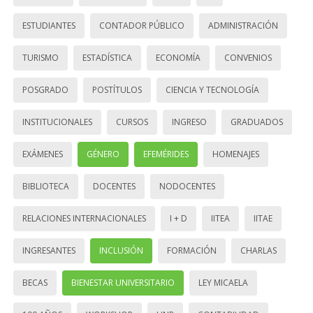
ESTUDIANTES
CONTADOR PÚBLICO
ADMINISTRACIÓN
TURISMO
ESTADÍSTICA
ECONOMÍA
CONVENIOS
POSGRADO
POSTÍTULOS
CIENCIA Y TECNOLOGÍA
INSTITUCIONALES
CURSOS
INGRESO
GRADUADOS
EXÁMENES
GÉNERO
EFEMÉRIDES
HOMENAJES
BIBLIOTECA
DOCENTES
NODOCENTES
RELACIONES INTERNACIONALES
I + D
IITEA
IITAE
INGRESANTES
INCLUSIÓN
FORMACIÓN
CHARLAS
BECAS
BIENESTAR UNIVERSITARIO
LEY MICAELA