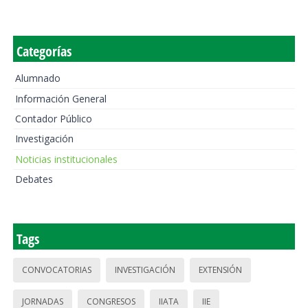
Categorías
Alumnado
Información General
Contador Público
Investigación
Noticias institucionales
Debates
Tags
CONVOCATORIAS
INVESTIGACIÓN
EXTENSIÓN
JORNADAS
CONGRESOS
IIATA
IIE