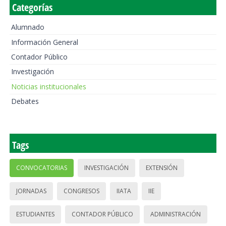
Categorías
Alumnado
Información General
Contador Público
Investigación
Noticias institucionales
Debates
Tags
CONVOCATORIAS
INVESTIGACIÓN
EXTENSIÓN
JORNADAS
CONGRESOS
IIATA
IIE
ESTUDIANTES
CONTADOR PÚBLICO
ADMINISTRACIÓN