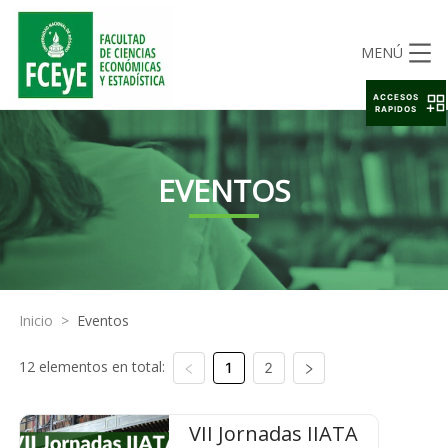
MENÚ
ACCESOS
RAPIDOS
EVENTOS
Inicio
>
Eventos
12 elementos en total:
1
2
VII Jornadas IIATA