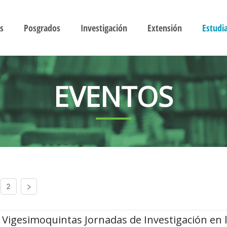
s
Posgrados
Investigación
Extensión
Estudi
EVENTOS
2
Vigesimoquintas Jornadas de Investigación en 