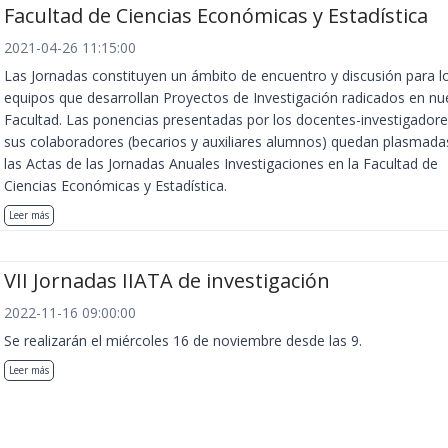
Facultad de Ciencias Económicas y Estadística
2021-04-26 11:15:00
Las Jornadas constituyen un ámbito de encuentro y discusión para l
equipos que desarrollan Proyectos de Investigación radicados en nu
Facultad. Las ponencias presentadas por los docentes-investigadore
sus colaboradores (becarios y auxiliares alumnos) quedan plasmada
las Actas de las Jornadas Anuales Investigaciones en la Facultad de
Ciencias Económicas y Estadística.
Leer más
VII Jornadas IIATA de investigación
2022-11-16 09:00:00
Se realizarán el miércoles 16 de noviembre desde las 9.
Leer más