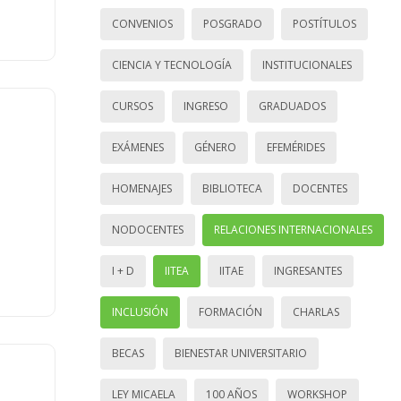
CONVENIOS
POSGRADO
POSTÍTULOS
CIENCIA Y TECNOLOGÍA
INSTITUCIONALES
CURSOS
INGRESO
GRADUADOS
EXÁMENES
GÉNERO
EFEMÉRIDES
HOMENAJES
BIBLIOTECA
DOCENTES
NODOCENTES
RELACIONES INTERNACIONALES
I + D
IITEA
IITAE
INGRESANTES
INCLUSIÓN
FORMACIÓN
CHARLAS
BECAS
BIENESTAR UNIVERSITARIO
LEY MICAELA
100 AÑOS
WORKSHOP