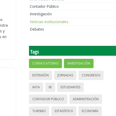
Contador Público
Investigación
os
Noticias institucionales
estra
Debates
s y
s en
Tags
CONVOCATORIAS
INVESTIGACIÓN
EXTENSIÓN
JORNADAS
CONGRESOS
IIATA
IIE
ESTUDIANTES
CONTADOR PÚBLICO
ADMINISTRACIÓN
TURISMO
ESTADÍSTICA
ECONOMÍA