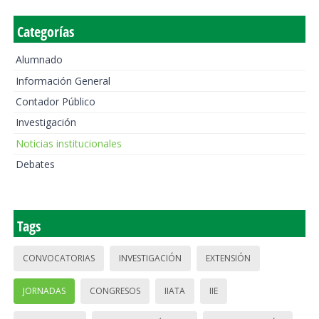
Categorías
Alumnado
Información General
Contador Público
Investigación
Noticias institucionales
Debates
Tags
CONVOCATORIAS
INVESTIGACIÓN
EXTENSIÓN
JORNADAS
CONGRESOS
IIATA
IIE