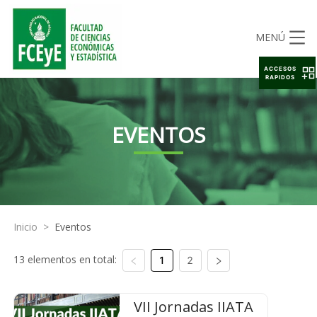
MENÚ
ACCESOS
RAPIDOS
EVENTOS
Inicio
>
Eventos
13 elementos en total:
1
2
VII Jornadas IIATA