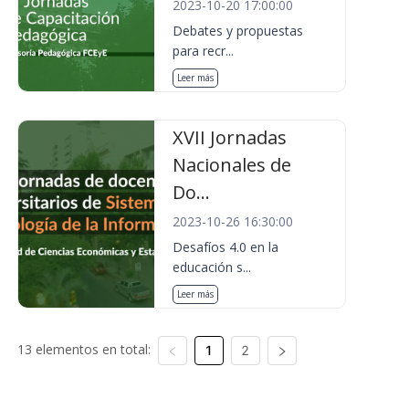
2023-10-20 17:00:00
Debates y propuestas
para recr...
Leer más
XVII Jornadas
Nacionales de
Do...
2023-10-26 16:30:00
Desafíos 4.0 en la
educación s...
Leer más
13 elementos en total:
1
2