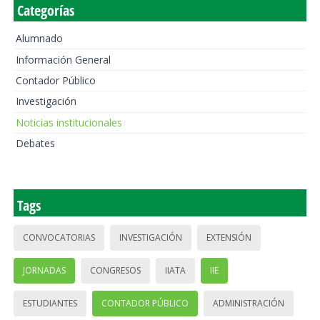
Categorías
Alumnado
Información General
Contador Público
Investigación
Noticias institucionales
Debates
Tags
CONVOCATORIAS
INVESTIGACIÓN
EXTENSIÓN
JORNADAS
CONGRESOS
IIATA
IIE
ESTUDIANTES
CONTADOR PÚBLICO
ADMINISTRACIÓN