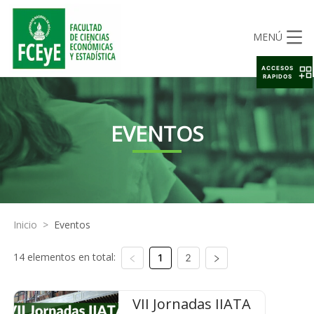
MENÚ
ACCESOS
RAPIDOS
EVENTOS
Inicio
>
Eventos
14 elementos en total:
1
2
VII Jornadas IIATA