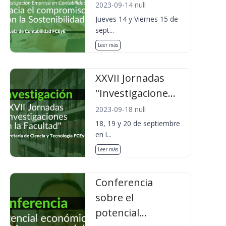
2023-09-14 null
Jueves 14 y Viernes 15 de
sept...
Leer más
XXVII Jornadas
"Investigacione...
2023-09-18 null
18, 19 y 20 de septiembre
en l...
Leer más
Conferencia
sobre el
potencial...