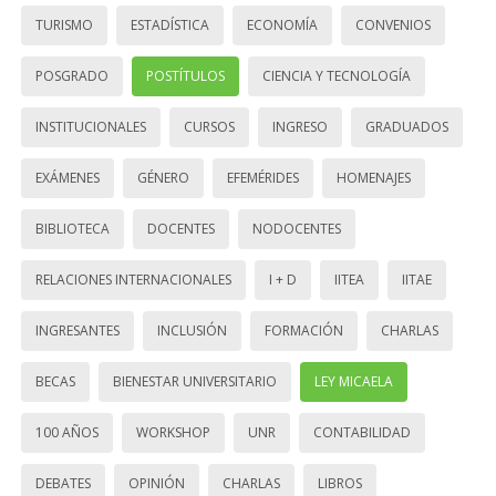
TURISMO
ESTADÍSTICA
ECONOMÍA
CONVENIOS
POSGRADO
POSTÍTULOS
CIENCIA Y TECNOLOGÍA
INSTITUCIONALES
CURSOS
INGRESO
GRADUADOS
EXÁMENES
GÉNERO
EFEMÉRIDES
HOMENAJES
BIBLIOTECA
DOCENTES
NODOCENTES
RELACIONES INTERNACIONALES
I + D
IITEA
IITAE
INGRESANTES
INCLUSIÓN
FORMACIÓN
CHARLAS
BECAS
BIENESTAR UNIVERSITARIO
LEY MICAELA
100 AÑOS
WORKSHOP
UNR
CONTABILIDAD
DEBATES
OPINIÓN
CHARLAS
LIBROS