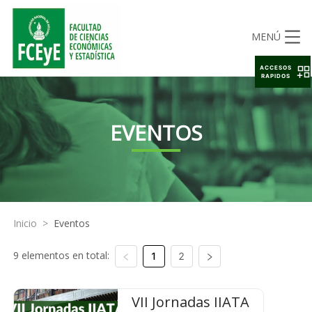
MENÚ
ACCESOS
RAPIDOS
EVENTOS
Inicio
>
Eventos
9 elementos en total:
1
2
VII Jornadas IIATA