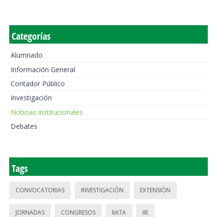
Categorías
Alumnado
Información General
Contador Público
Investigación
Noticias institucionales
Debates
Tags
CONVOCATORIAS
INVESTIGACIÓN
EXTENSIÓN
JORNADAS
CONGRESOS
IIATA
IIE