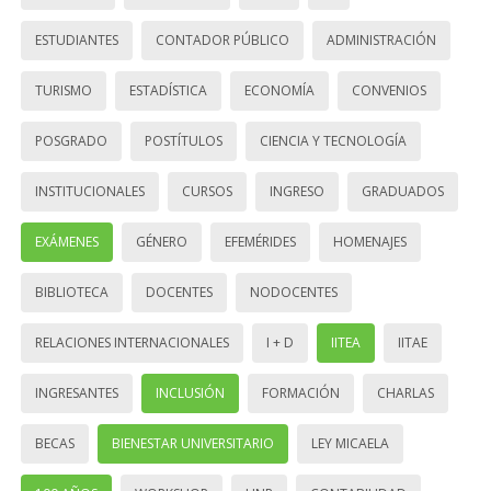
ESTUDIANTES
CONTADOR PÚBLICO
ADMINISTRACIÓN
TURISMO
ESTADÍSTICA
ECONOMÍA
CONVENIOS
POSGRADO
POSTÍTULOS
CIENCIA Y TECNOLOGÍA
INSTITUCIONALES
CURSOS
INGRESO
GRADUADOS
EXÁMENES
GÉNERO
EFEMÉRIDES
HOMENAJES
BIBLIOTECA
DOCENTES
NODOCENTES
RELACIONES INTERNACIONALES
I + D
IITEA
IITAE
INGRESANTES
INCLUSIÓN
FORMACIÓN
CHARLAS
BECAS
BIENESTAR UNIVERSITARIO
LEY MICAELA