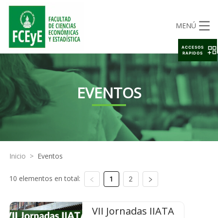
MENÚ
ACCESOS
RAPIDOS
EVENTOS
Inicio
>
Eventos
10 elementos en total:
1
2
VII Jornadas IIATA