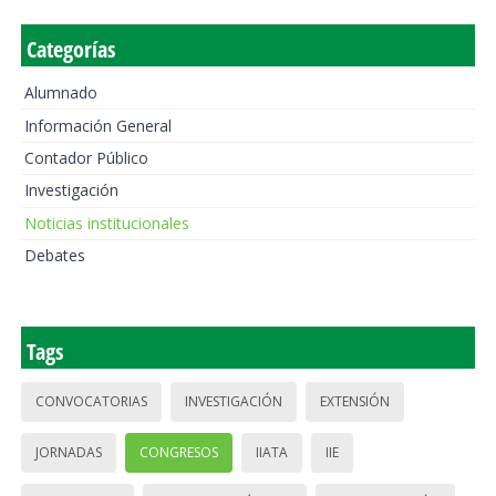
Categorías
Alumnado
Información General
Contador Público
Investigación
Noticias institucionales
Debates
Tags
CONVOCATORIAS
INVESTIGACIÓN
EXTENSIÓN
JORNADAS
CONGRESOS
IIATA
IIE