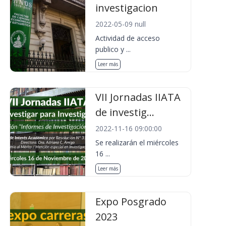
investigacion
2022-05-09 null
Actividad de acceso
publico y ...
Leer más
VII Jornadas IIATA
de investig...
2022-11-16 09:00:00
Se realizarán el miércoles
16 ...
Leer más
Expo Posgrado
2023