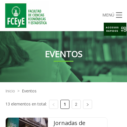
MENÚ
ACCESOS
RAPIDOS
EVENTOS
Inicio
>
Eventos
13 elementos en total:
1
2
Jornadas de