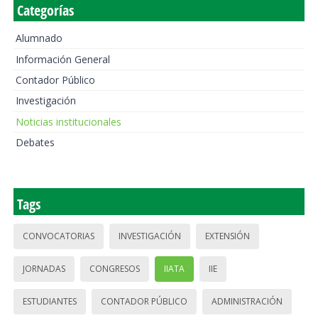
Categorías
Alumnado
Información General
Contador Público
Investigación
Noticias institucionales
Debates
Tags
CONVOCATORIAS
INVESTIGACIÓN
EXTENSIÓN
JORNADAS
CONGRESOS
IIATA
IIE
ESTUDIANTES
CONTADOR PÚBLICO
ADMINISTRACIÓN