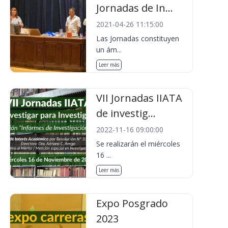
Jornadas de In...
2021-04-26 11:15:00
Las Jornadas constituyen
un ám...
Leer más
VII Jornadas IIATA
de investig...
2022-11-16 09:00:00
Se realizarán el miércoles
16 ...
Leer más
Expo Posgrado
2023