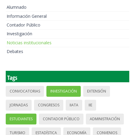
Alumnado
Información General
Contador Público
Investigación
Noticias institucionales
Debates
Tags
CONVOCATORIAS
INVESTIGACIÓN
EXTENSIÓN
JORNADAS
CONGRESOS
IIATA
IIE
ESTUDIANTES
CONTADOR PÚBLICO
ADMINISTRACIÓN
TURISMO
ESTADÍSTICA
ECONOMÍA
CONVENIOS