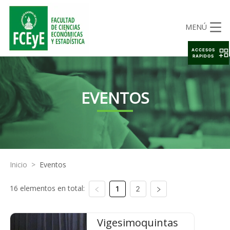
MENÚ
ACCESOS
RAPIDOS
EVENTOS
Inicio
>
Eventos
16 elementos en total:
1
2
Vigesimoquintas