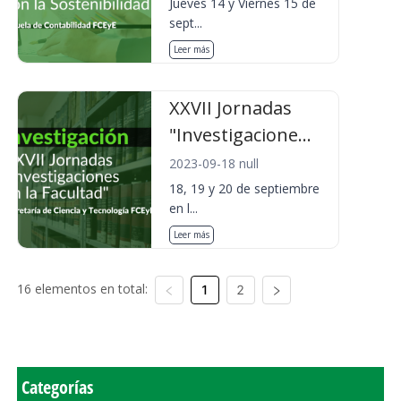
Jueves 14 y Viernes 15 de
sept...
Leer más
XXVII Jornadas
"Investigacione...
2023-09-18 null
18, 19 y 20 de septiembre
en l...
Leer más
16 elementos en total:
1
2
Categorías