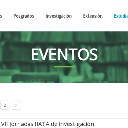
s
Posgrados
Investigación
Extensión
Estudi
EVENTOS
2
VII Jornadas IIATA de investigación