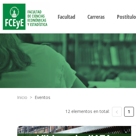
Facultad
Carreras
Postítulo
Inicio
>
Eventos
12 elementos en total:
1