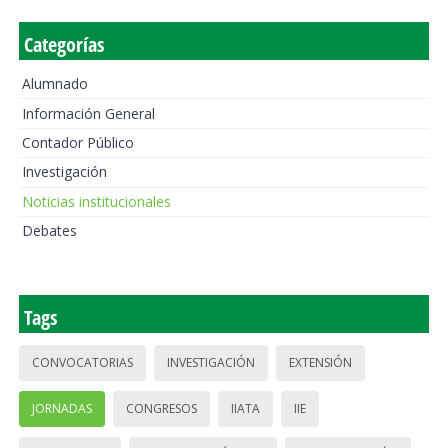
Categorías
Alumnado
Información General
Contador Público
Investigación
Noticias institucionales
Debates
Tags
CONVOCATORIAS
INVESTIGACIÓN
EXTENSIÓN
JORNADAS
CONGRESOS
IIATA
IIE