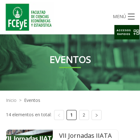
MENÚ
ACCESOS
RAPIDOS
EVENTOS
Inicio
>
Eventos
14 elementos en total:
1
2
VII Jornadas IIATA