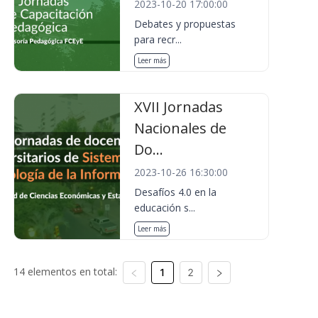
2023-10-20 17:00:00
Debates y propuestas
para recr...
Leer más
XVII Jornadas
Nacionales de
Do...
2023-10-26 16:30:00
Desafíos 4.0 en la
educación s...
Leer más
14 elementos en total:
1
2