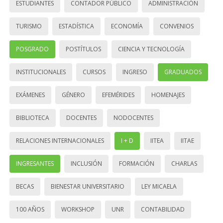
ESTUDIANTES
CONTADOR PÚBLICO
ADMINISTRACIÓN
TURISMO
ESTADÍSTICA
ECONOMÍA
CONVENIOS
POSGRADO
POSTÍTULOS
CIENCIA Y TECNOLOGÍA
INSTITUCIONALES
CURSOS
INGRESO
GRADUADOS
EXÁMENES
GÉNERO
EFEMÉRIDES
HOMENAJES
BIBLIOTECA
DOCENTES
NODOCENTES
RELACIONES INTERNACIONALES
I + D
IITEA
IITAE
INGRESANTES
INCLUSIÓN
FORMACIÓN
CHARLAS
BECAS
BIENESTAR UNIVERSITARIO
LEY MICAELA
100 AÑOS
WORKSHOP
UNR
CONTABILIDAD