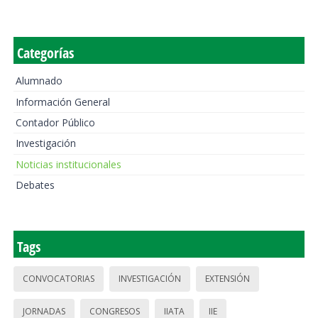
Categorías
Alumnado
Información General
Contador Público
Investigación
Noticias institucionales
Debates
Tags
CONVOCATORIAS
INVESTIGACIÓN
EXTENSIÓN
JORNADAS
CONGRESOS
IIATA
IIE