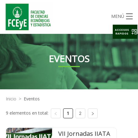
MENÚ
ACCESOS
RAPIDOS
EVENTOS
Inicio
>
Eventos
9 elementos en total:
1
2
VII Jornadas IIATA