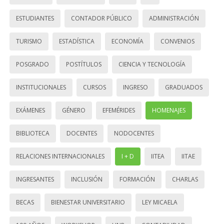
ESTUDIANTES
CONTADOR PÚBLICO
ADMINISTRACIÓN
TURISMO
ESTADÍSTICA
ECONOMÍA
CONVENIOS
POSGRADO
POSTÍTULOS
CIENCIA Y TECNOLOGÍA
INSTITUCIONALES
CURSOS
INGRESO
GRADUADOS
EXÁMENES
GÉNERO
EFEMÉRIDES
HOMENAJES
BIBLIOTECA
DOCENTES
NODOCENTES
RELACIONES INTERNACIONALES
I + D
IITEA
IITAE
INGRESANTES
INCLUSIÓN
FORMACIÓN
CHARLAS
BECAS
BIENESTAR UNIVERSITARIO
LEY MICAELA