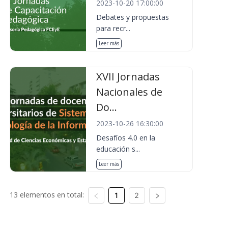
2023-10-20 17:00:00
Debates y propuestas
para recr...
Leer más
XVII Jornadas
Nacionales de
Do...
2023-10-26 16:30:00
Desafíos 4.0 en la
educación s...
Leer más
13 elementos en total:
1
2