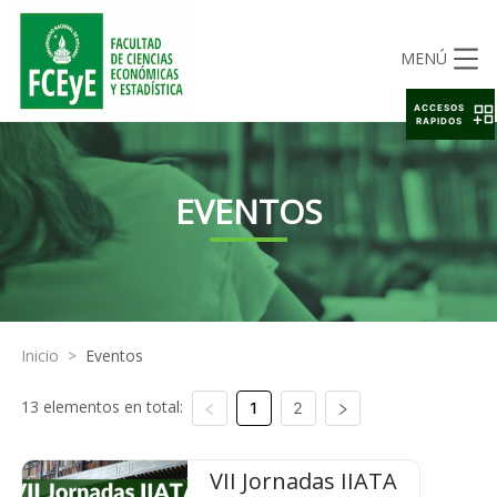
MENÚ
ACCESOS
RAPIDOS
EVENTOS
Inicio
>
Eventos
13 elementos en total:
1
2
VII Jornadas IIATA