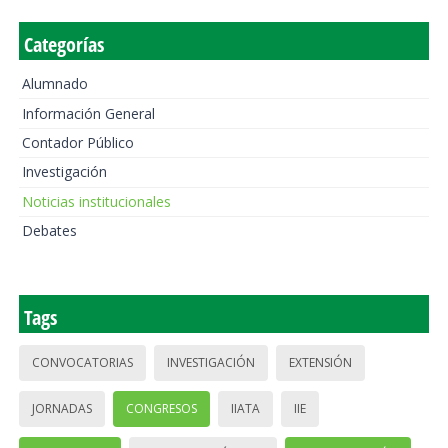
Categorías
Alumnado
Información General
Contador Público
Investigación
Noticias institucionales
Debates
Tags
CONVOCATORIAS
INVESTIGACIÓN
EXTENSIÓN
JORNADAS
CONGRESOS
IIATA
IIE