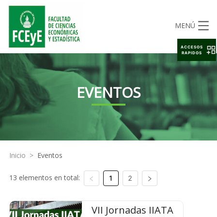
MENÚ
ACCESOS
RAPIDOS
EVENTOS
Inicio
>
Eventos
13 elementos en total:
1
2
VII Jornadas IIATA