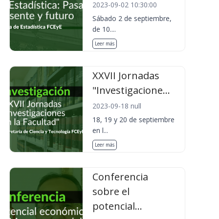
2023-09-02 10:30:00
Sábado 2 de septiembre,
de 10....
Leer más
XXVII Jornadas
"Investigacione...
2023-09-18 null
18, 19 y 20 de septiembre
en l...
Leer más
Conferencia
sobre el
potencial...