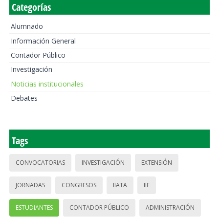
Categorías
Alumnado
Información General
Contador Público
Investigación
Noticias institucionales
Debates
Tags
CONVOCATORIAS
INVESTIGACIÓN
EXTENSIÓN
JORNADAS
CONGRESOS
IIATA
IIE
ESTUDIANTES
CONTADOR PÚBLICO
ADMINISTRACIÓN