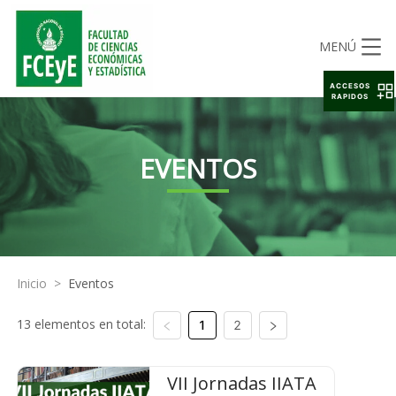
MENÚ
ACCESOS
RAPIDOS
EVENTOS
Inicio
>
Eventos
13 elementos en total:
1
2
VII Jornadas IIATA