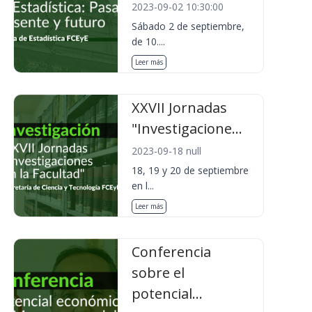
2023-09-02 10:30:00
Sábado 2 de septiembre,
de 10....
Leer más
XXVII Jornadas
"Investigacione...
2023-09-18 null
18, 19 y 20 de septiembre
en l...
Leer más
Conferencia
sobre el
potencial...