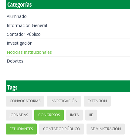
Categorías
Alumnado
Información General
Contador Público
Investigación
Noticias institucionales
Debates
Tags
CONVOCATORIAS
INVESTIGACIÓN
EXTENSIÓN
JORNADAS
CONGRESOS
IIATA
IIE
ESTUDIANTES
CONTADOR PÚBLICO
ADMINISTRACIÓN