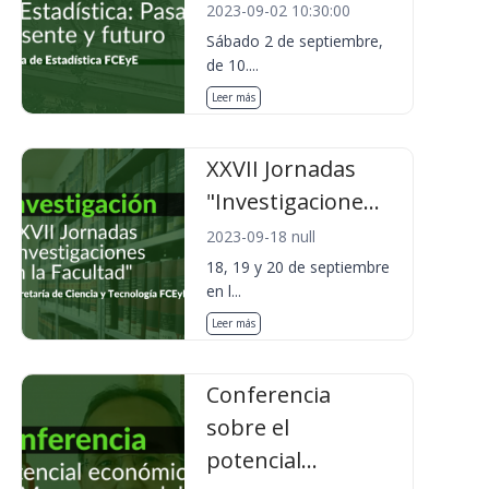
2023-09-02 10:30:00
Sábado 2 de septiembre,
de 10....
Leer más
XXVII Jornadas
"Investigacione...
2023-09-18 null
18, 19 y 20 de septiembre
en l...
Leer más
Conferencia
sobre el
potencial...