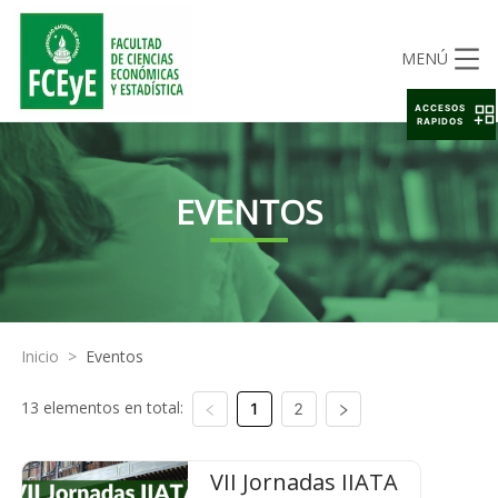
MENÚ
ACCESOS
RAPIDOS
EVENTOS
Inicio
>
Eventos
13 elementos en total:
1
2
VII Jornadas IIATA