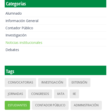
Categorías
Alumnado
Información General
Contador Público
Investigación
Noticias institucionales
Debates
Tags
CONVOCATORIAS
INVESTIGACIÓN
EXTENSIÓN
JORNADAS
CONGRESOS
IIATA
IIE
ESTUDIANTES
CONTADOR PÚBLICO
ADMINISTRACIÓN