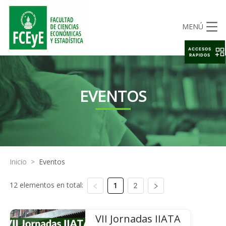
MENÚ
ACCESOS
RAPIDOS
EVENTOS
Inicio
>
Eventos
12 elementos en total:
1
2
VII Jornadas IIATA