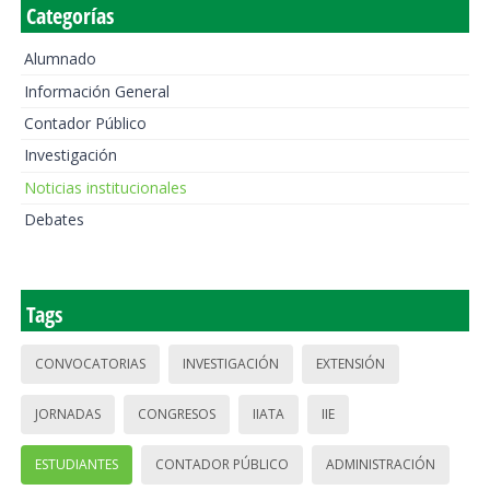
Categorías
Alumnado
Información General
Contador Público
Investigación
Noticias institucionales
Debates
Tags
CONVOCATORIAS
INVESTIGACIÓN
EXTENSIÓN
JORNADAS
CONGRESOS
IIATA
IIE
ESTUDIANTES
CONTADOR PÚBLICO
ADMINISTRACIÓN