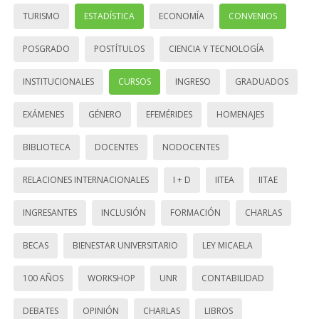
TURISMO
ESTADÍSTICA
ECONOMÍA
CONVENIOS
POSGRADO
POSTÍTULOS
CIENCIA Y TECNOLOGÍA
INSTITUCIONALES
CURSOS
INGRESO
GRADUADOS
EXÁMENES
GÉNERO
EFEMÉRIDES
HOMENAJES
BIBLIOTECA
DOCENTES
NODOCENTES
RELACIONES INTERNACIONALES
I + D
IITEA
IITAE
INGRESANTES
INCLUSIÓN
FORMACIÓN
CHARLAS
BECAS
BIENESTAR UNIVERSITARIO
LEY MICAELA
100 AÑOS
WORKSHOP
UNR
CONTABILIDAD
DEBATES
OPINIÓN
CHARLAS
LIBROS