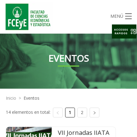
MENÚ
ACCESOS
RAPIDOS
EVENTOS
Inicio
>
Eventos
14 elementos en total:
1
2
VII Jornadas IIATA