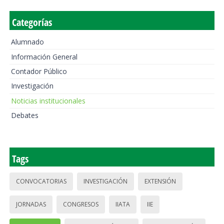
Categorías
Alumnado
Información General
Contador Público
Investigación
Noticias institucionales
Debates
Tags
CONVOCATORIAS
INVESTIGACIÓN
EXTENSIÓN
JORNADAS
CONGRESOS
IIATA
IIE