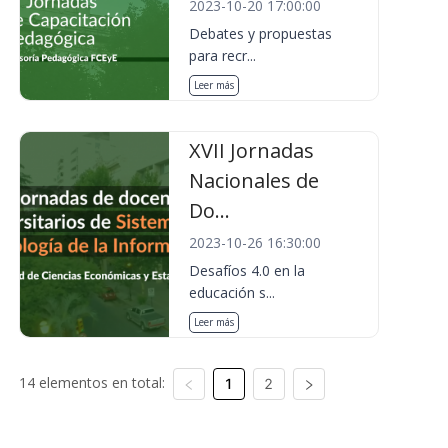
2023-10-20 17:00:00
Debates y propuestas
para recr...
Leer más
XVII Jornadas
Nacionales de
Do...
2023-10-26 16:30:00
Desafíos 4.0 en la
educación s...
Leer más
14 elementos en total:
1
2