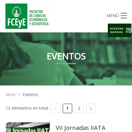
MENÚ
ACCESOS
RAPIDOS
EVENTOS
Inicio
>
Eventos
12 elementos en total:
1
2
VII Jornadas IIATA