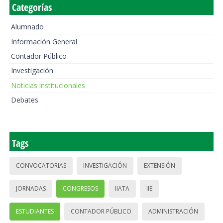
Categorías
Alumnado
Información General
Contador Público
Investigación
Noticias institucionales
Debates
Tags
CONVOCATORIAS
INVESTIGACIÓN
EXTENSIÓN
JORNADAS
CONGRESOS
IIATA
IIE
ESTUDIANTES
CONTADOR PÚBLICO
ADMINISTRACIÓN