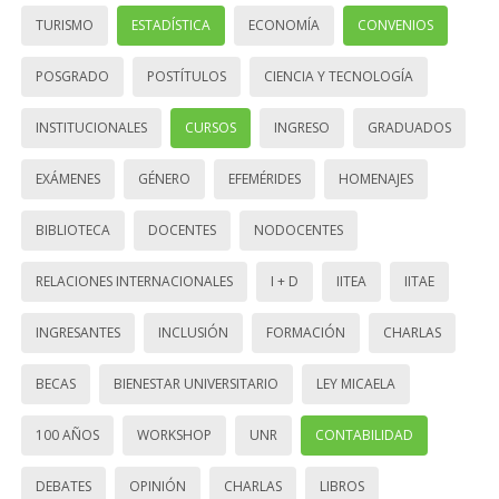
TURISMO
ESTADÍSTICA
ECONOMÍA
CONVENIOS
POSGRADO
POSTÍTULOS
CIENCIA Y TECNOLOGÍA
INSTITUCIONALES
CURSOS
INGRESO
GRADUADOS
EXÁMENES
GÉNERO
EFEMÉRIDES
HOMENAJES
BIBLIOTECA
DOCENTES
NODOCENTES
RELACIONES INTERNACIONALES
I + D
IITEA
IITAE
INGRESANTES
INCLUSIÓN
FORMACIÓN
CHARLAS
BECAS
BIENESTAR UNIVERSITARIO
LEY MICAELA
100 AÑOS
WORKSHOP
UNR
CONTABILIDAD
DEBATES
OPINIÓN
CHARLAS
LIBROS