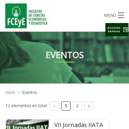
MENÚ
ACCESOS
RAPIDOS
EVENTOS
Inicio
>
Eventos
12 elementos en total:
1
2
VII Jornadas IIATA