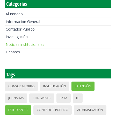
Categorías
Alumnado
Información General
Contador Público
Investigación
Noticias institucionales
Debates
Tags
CONVOCATORIAS
INVESTIGACIÓN
EXTENSIÓN
JORNADAS
CONGRESOS
IIATA
IIE
ESTUDIANTES
CONTADOR PÚBLICO
ADMINISTRACIÓN