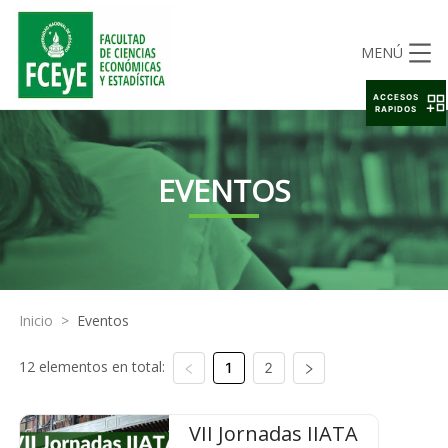
MENÚ
ACCESOS
RAPIDOS
EVENTOS
Inicio
>
Eventos
12 elementos en total:
1
2
VII Jornadas IIATA