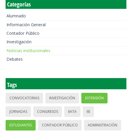
Categorías
Alumnado
Información General
Contador Público
Investigación
Noticias institucionales
Debates
Tags
CONVOCATORIAS
INVESTIGACIÓN
EXTENSIÓN
JORNADAS
CONGRESOS
IIATA
IIE
ESTUDIANTES
CONTADOR PÚBLICO
ADMINISTRACIÓN