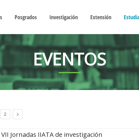
s
Posgrados
Investigación
Extensión
Estudi
EVENTOS
2
VII Jornadas IIATA de investigación