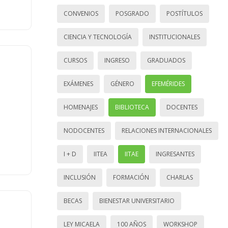
CONVENIOS
POSGRADO
POSTÍTULOS
CIENCIA Y TECNOLOGÍA
INSTITUCIONALES
CURSOS
INGRESO
GRADUADOS
EXÁMENES
GÉNERO
EFEMÉRIDES
HOMENAJES
BIBLIOTECA
DOCENTES
NODOCENTES
RELACIONES INTERNACIONALES
I + D
IITEA
IITAE
INGRESANTES
INCLUSIÓN
FORMACIÓN
CHARLAS
BECAS
BIENESTAR UNIVERSITARIO
LEY MICAELA
100 AÑOS
WORKSHOP