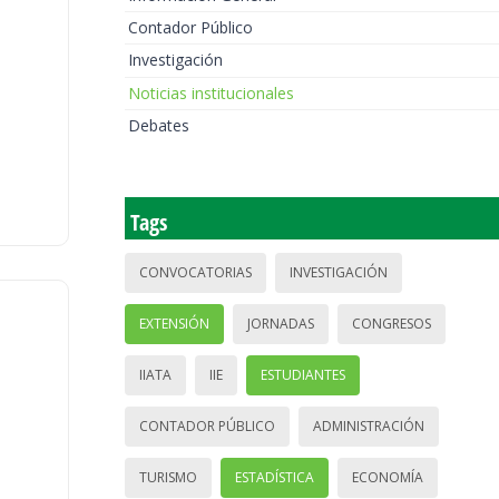
Contador Público
Investigación
Noticias institucionales
Debates
Tags
CONVOCATORIAS
INVESTIGACIÓN
EXTENSIÓN
JORNADAS
CONGRESOS
IIATA
IIE
ESTUDIANTES
CONTADOR PÚBLICO
ADMINISTRACIÓN
TURISMO
ESTADÍSTICA
ECONOMÍA