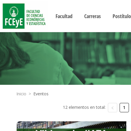
Facultad
Carreras
Postítulo
Inicio
>
Eventos
12 elementos en total:
1