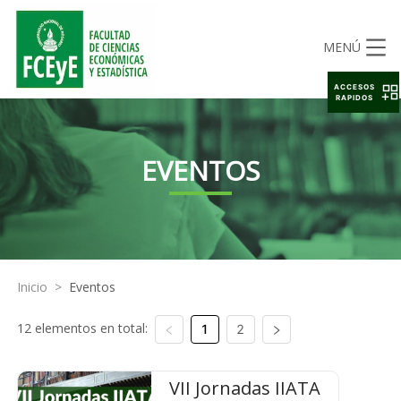
MENÚ
ACCESOS
RAPIDOS
EVENTOS
Inicio
>
Eventos
12 elementos en total:
1
2
VII Jornadas IIATA