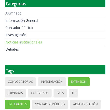
Categorías
Alumnado
Información General
Contador Público
Investigación
Noticias institucionales
Debates
Tags
CONVOCATORIAS
INVESTIGACIÓN
EXTENSIÓN
JORNADAS
CONGRESOS
IIATA
IIE
ESTUDIANTES
CONTADOR PÚBLICO
ADMINISTRACIÓN