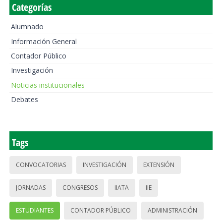
Categorías
Alumnado
Información General
Contador Público
Investigación
Noticias institucionales
Debates
Tags
CONVOCATORIAS
INVESTIGACIÓN
EXTENSIÓN
JORNADAS
CONGRESOS
IIATA
IIE
ESTUDIANTES
CONTADOR PÚBLICO
ADMINISTRACIÓN