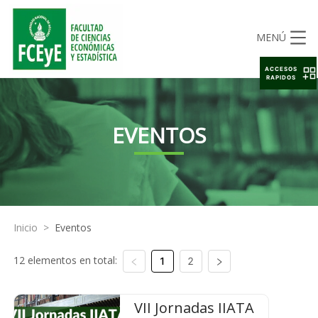
MENÚ
ACCESOS
RAPIDOS
EVENTOS
Inicio
>
Eventos
12 elementos en total:
1
2
VII Jornadas IIATA