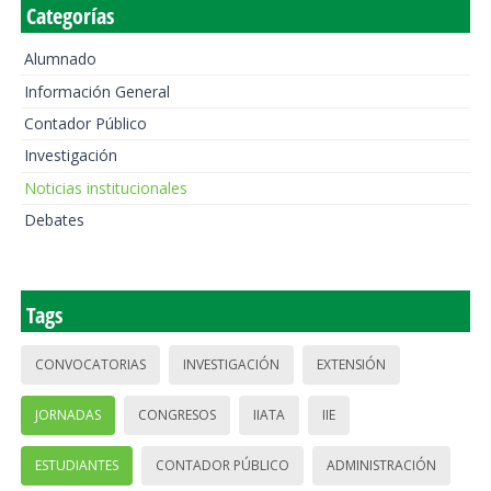
Categorías
Alumnado
Información General
Contador Público
Investigación
Noticias institucionales
Debates
Tags
CONVOCATORIAS
INVESTIGACIÓN
EXTENSIÓN
JORNADAS
CONGRESOS
IIATA
IIE
ESTUDIANTES
CONTADOR PÚBLICO
ADMINISTRACIÓN