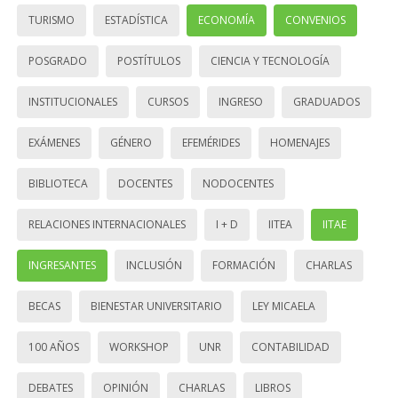
TURISMO
ESTADÍSTICA
ECONOMÍA
CONVENIOS
POSGRADO
POSTÍTULOS
CIENCIA Y TECNOLOGÍA
INSTITUCIONALES
CURSOS
INGRESO
GRADUADOS
EXÁMENES
GÉNERO
EFEMÉRIDES
HOMENAJES
BIBLIOTECA
DOCENTES
NODOCENTES
RELACIONES INTERNACIONALES
I + D
IITEA
IITAE
INGRESANTES
INCLUSIÓN
FORMACIÓN
CHARLAS
BECAS
BIENESTAR UNIVERSITARIO
LEY MICAELA
100 AÑOS
WORKSHOP
UNR
CONTABILIDAD
DEBATES
OPINIÓN
CHARLAS
LIBROS