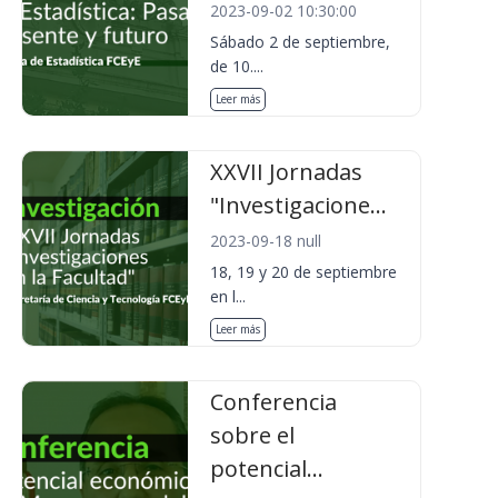
2023-09-02 10:30:00
Sábado 2 de septiembre,
de 10....
Leer más
XXVII Jornadas
"Investigacione...
2023-09-18 null
18, 19 y 20 de septiembre
en l...
Leer más
Conferencia
sobre el
potencial...