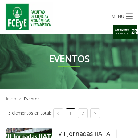
MENÚ
ACCESOS
RAPIDOS
EVENTOS
Inicio
>
Eventos
15 elementos en total:
1
2
VII Jornadas IIATA