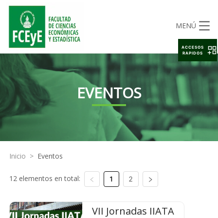
MENÚ
ACCESOS
RAPIDOS
EVENTOS
Inicio
>
Eventos
12 elementos en total:
1
2
VII Jornadas IIATA