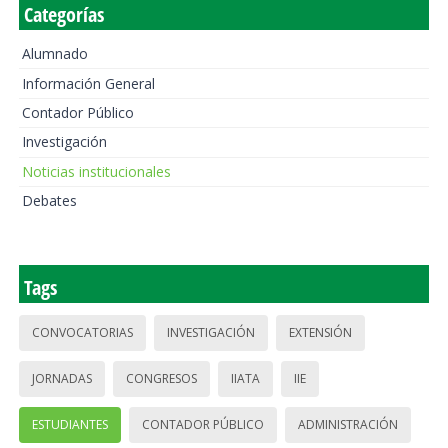
Categorías
Alumnado
Información General
Contador Público
Investigación
Noticias institucionales
Debates
Tags
CONVOCATORIAS
INVESTIGACIÓN
EXTENSIÓN
JORNADAS
CONGRESOS
IIATA
IIE
ESTUDIANTES
CONTADOR PÚBLICO
ADMINISTRACIÓN