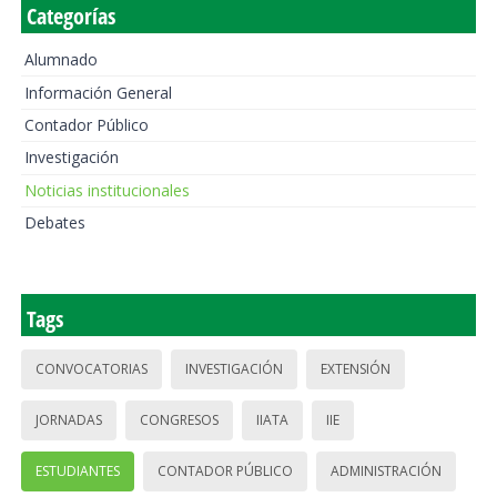
Categorías
Alumnado
Información General
Contador Público
Investigación
Noticias institucionales
Debates
Tags
CONVOCATORIAS
INVESTIGACIÓN
EXTENSIÓN
JORNADAS
CONGRESOS
IIATA
IIE
ESTUDIANTES
CONTADOR PÚBLICO
ADMINISTRACIÓN