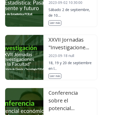
2023-09-02 10:30:00
Sábado 2 de septiembre,
de 10....
Leer más
XXVII Jornadas
"Investigacione...
2023-09-18 null
18, 19 y 20 de septiembre
en l...
Leer más
Conferencia
sobre el
potencial...