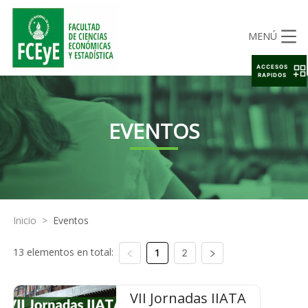
MENÚ
ACCESOS
RAPIDOS
EVENTOS
Inicio
>
Eventos
13 elementos en total:
1
2
VII Jornadas IIATA