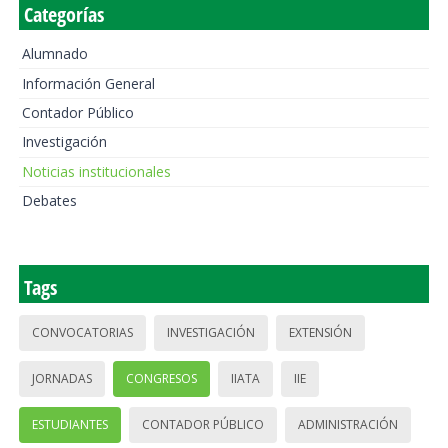
Categorías
Alumnado
Información General
Contador Público
Investigación
Noticias institucionales
Debates
Tags
CONVOCATORIAS
INVESTIGACIÓN
EXTENSIÓN
JORNADAS
CONGRESOS
IIATA
IIE
ESTUDIANTES
CONTADOR PÚBLICO
ADMINISTRACIÓN