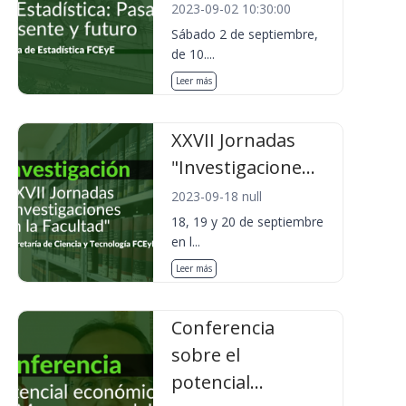
2023-09-02 10:30:00
Sábado 2 de septiembre,
de 10....
Leer más
XXVII Jornadas
"Investigacione...
2023-09-18 null
18, 19 y 20 de septiembre
en l...
Leer más
Conferencia
sobre el
potencial...