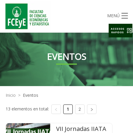
MENÚ
ACCESOS
RAPIDOS
EVENTOS
Inicio
>
Eventos
13 elementos en total:
1
2
VII Jornadas IIATA