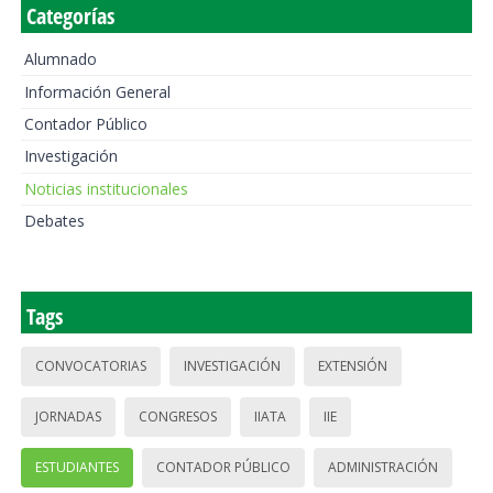
Categorías
Alumnado
Información General
Contador Público
Investigación
Noticias institucionales
Debates
Tags
CONVOCATORIAS
INVESTIGACIÓN
EXTENSIÓN
JORNADAS
CONGRESOS
IIATA
IIE
ESTUDIANTES
CONTADOR PÚBLICO
ADMINISTRACIÓN