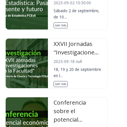
2023-09-02 10:30:00
Sábado 2 de septiembre,
de 10....
Leer más
XXVII Jornadas
"Investigacione...
2023-09-18 null
18, 19 y 20 de septiembre
en l...
Leer más
Conferencia
sobre el
potencial...