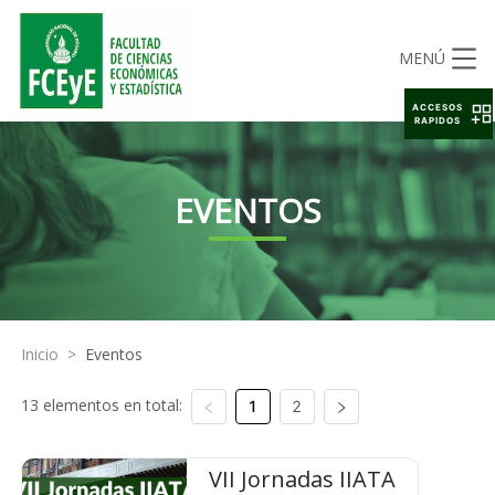
MENÚ
ACCESOS
RAPIDOS
EVENTOS
Inicio
>
Eventos
13 elementos en total:
1
2
VII Jornadas IIATA