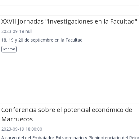
XXVII Jornadas "Investigaciones en la Facultad"
2023-09-18 null
18, 19 y 20 de septiembre en la Facultad
Leer más
Conferencia sobre el potencial económico de
Marruecos
2023-09-19 18:00:00
A cargo del del Embajador Extraordinario y Plenipotenciario del Rein