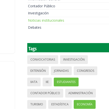
Contador Público
Investigación
Noticias institucionales
Debates
Tags
CONVOCATORIAS
INVESTIGACIÓN
EXTENSIÓN
JORNADAS
CONGRESOS
IIATA
IIE
ESTUDIANTES
CONTADOR PÚBLICO
ADMINISTRACIÓN
TURISMO
ESTADÍSTICA
ECONOMÍA