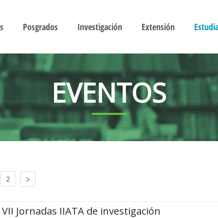
s
Posgrados
Investigación
Extensión
Estudi
EVENTOS
2
VII Jornadas IIATA de investigación