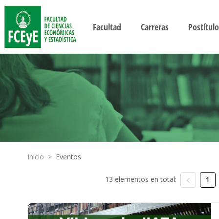
Facultad
Carreras
Postítulo
Inicio
>
Eventos
13 elementos en total:
1