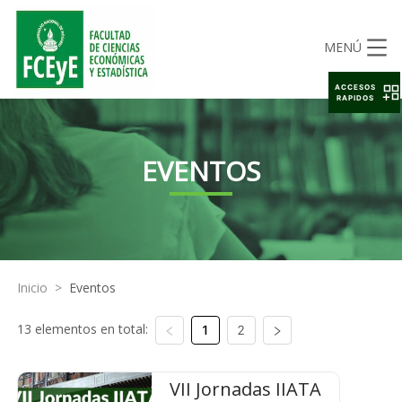
MENÚ
ACCESOS
RAPIDOS
EVENTOS
Inicio
>
Eventos
13 elementos en total:
1
2
VII Jornadas IIATA