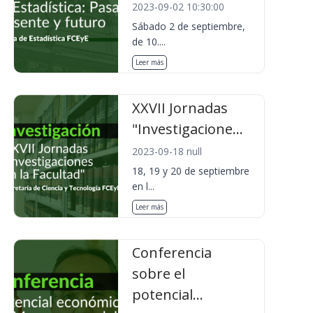
2023-09-02 10:30:00
Sábado 2 de septiembre,
de 10....
Leer más
XXVII Jornadas
"Investigacione...
2023-09-18 null
18, 19 y 20 de septiembre
en l...
Leer más
Conferencia
sobre el
potencial...