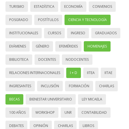
TURISMO
ESTADÍSTICA
ECONOMÍA
CONVENIOS
POSGRADO
POSTÍTULOS
CIENCIA Y TECNOLOGÍA
INSTITUCIONALES
CURSOS
INGRESO
GRADUADOS
EXÁMENES
GÉNERO
EFEMÉRIDES
HOMENAJES
BIBLIOTECA
DOCENTES
NODOCENTES
RELACIONES INTERNACIONALES
I + D
IITEA
IITAE
INGRESANTES
INCLUSIÓN
FORMACIÓN
CHARLAS
BECAS
BIENESTAR UNIVERSITARIO
LEY MICAELA
100 AÑOS
WORKSHOP
UNR
CONTABILIDAD
DEBATES
OPINIÓN
CHARLAS
LIBROS