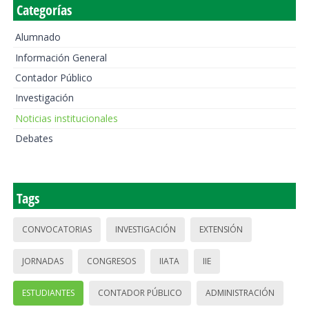
Categorías
Alumnado
Información General
Contador Público
Investigación
Noticias institucionales
Debates
Tags
CONVOCATORIAS
INVESTIGACIÓN
EXTENSIÓN
JORNADAS
CONGRESOS
IIATA
IIE
ESTUDIANTES
CONTADOR PÚBLICO
ADMINISTRACIÓN