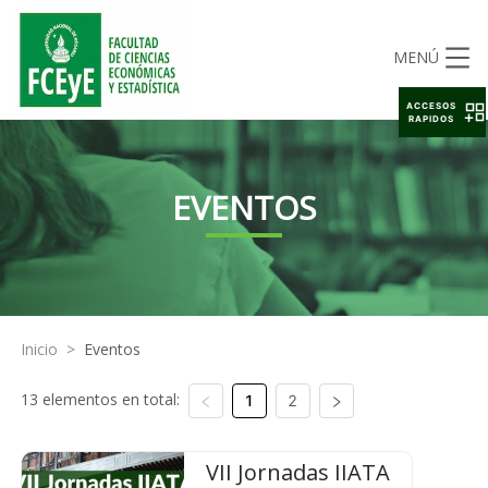
MENÚ
ACCESOS
RAPIDOS
EVENTOS
Inicio
>
Eventos
13 elementos en total:
1
2
VII Jornadas IIATA