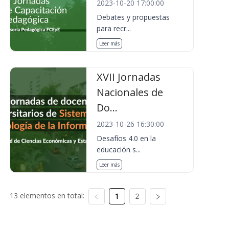
2023-10-20 17:00:00
Debates y propuestas
para recr...
Leer más
XVII Jornadas
Nacionales de
Do...
2023-10-26 16:30:00
Desafíos 4.0 en la
educación s...
Leer más
13 elementos en total:
1
2