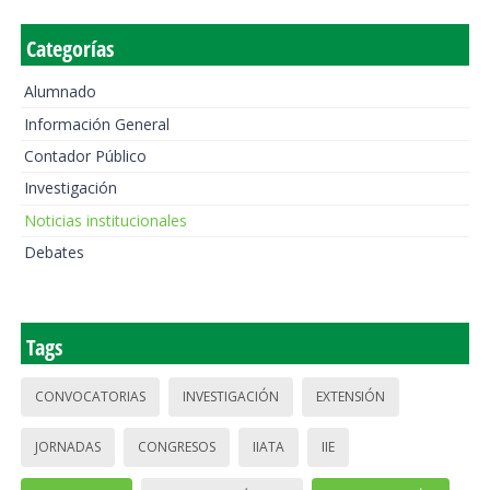
Categorías
Alumnado
Información General
Contador Público
Investigación
Noticias institucionales
Debates
Tags
CONVOCATORIAS
INVESTIGACIÓN
EXTENSIÓN
JORNADAS
CONGRESOS
IIATA
IIE