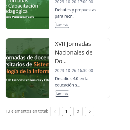
2023-10-20 17:00:00
Debates y propuestas
para recr...
Leer más
XVII Jornadas
Nacionales de
Do...
2023-10-26 16:30:00
Desafíos 4.0 en la
educación s...
Leer más
13 elementos en total:
1
2