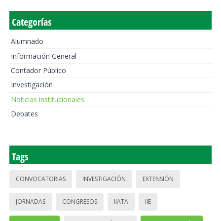
Categorías
Alumnado
Información General
Contador Público
Investigación
Noticias institucionales
Debates
Tags
CONVOCATORIAS
INVESTIGACIÓN
EXTENSIÓN
JORNADAS
CONGRESOS
IIATA
IIE