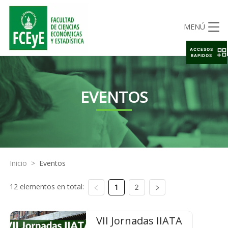
MENÚ
ACCESOS
RAPIDOS
EVENTOS
Inicio
>
Eventos
12 elementos en total:
1
2
VII Jornadas IIATA