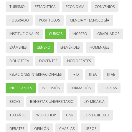
TURISMO
ESTADÍSTICA
ECONOMÍA
CONVENIOS
POSGRADO
POSTÍTULOS
CIENCIA Y TECNOLOGÍA
INSTITUCIONALES
CURSOS
INGRESO
GRADUADOS
EXÁMENES
GÉNERO
EFEMÉRIDES
HOMENAJES
BIBLIOTECA
DOCENTES
NODOCENTES
RELACIONES INTERNACIONALES
I + D
IITEA
IITAE
INGRESANTES
INCLUSIÓN
FORMACIÓN
CHARLAS
BECAS
BIENESTAR UNIVERSITARIO
LEY MICAELA
100 AÑOS
WORKSHOP
UNR
CONTABILIDAD
DEBATES
OPINIÓN
CHARLAS
LIBROS