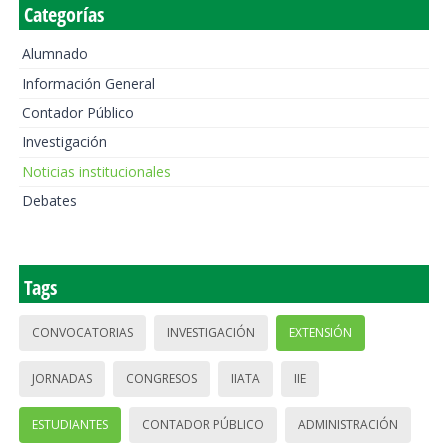
Categorías
Alumnado
Información General
Contador Público
Investigación
Noticias institucionales
Debates
Tags
CONVOCATORIAS
INVESTIGACIÓN
EXTENSIÓN
JORNADAS
CONGRESOS
IIATA
IIE
ESTUDIANTES
CONTADOR PÚBLICO
ADMINISTRACIÓN