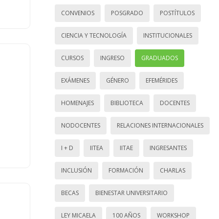
CONVENIOS
POSGRADO
POSTÍTULOS
CIENCIA Y TECNOLOGÍA
INSTITUCIONALES
CURSOS
INGRESO
GRADUADOS
EXÁMENES
GÉNERO
EFEMÉRIDES
HOMENAJES
BIBLIOTECA
DOCENTES
NODOCENTES
RELACIONES INTERNACIONALES
I + D
IITEA
IITAE
INGRESANTES
INCLUSIÓN
FORMACIÓN
CHARLAS
BECAS
BIENESTAR UNIVERSITARIO
LEY MICAELA
100 AÑOS
WORKSHOP