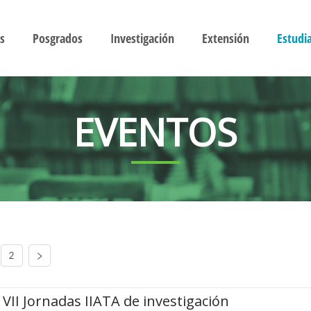
s
Posgrados
Investigación
Extensión
Estudi
EVENTOS
2
VII Jornadas IIATA de investigación