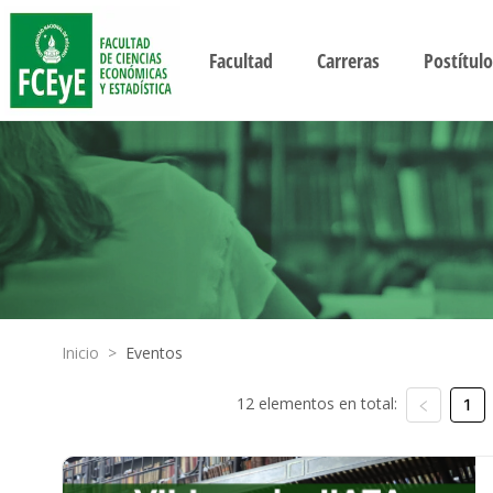
Facultad
Carreras
Postítulo
Inicio
>
Eventos
12 elementos en total:
1