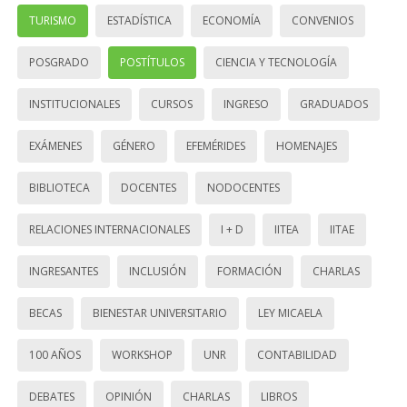
TURISMO
ESTADÍSTICA
ECONOMÍA
CONVENIOS
POSGRADO
POSTÍTULOS
CIENCIA Y TECNOLOGÍA
INSTITUCIONALES
CURSOS
INGRESO
GRADUADOS
EXÁMENES
GÉNERO
EFEMÉRIDES
HOMENAJES
BIBLIOTECA
DOCENTES
NODOCENTES
RELACIONES INTERNACIONALES
I + D
IITEA
IITAE
INGRESANTES
INCLUSIÓN
FORMACIÓN
CHARLAS
BECAS
BIENESTAR UNIVERSITARIO
LEY MICAELA
100 AÑOS
WORKSHOP
UNR
CONTABILIDAD
DEBATES
OPINIÓN
CHARLAS
LIBROS