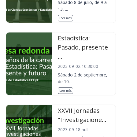
Sábado 8 de julio, de 9 a
13, ...
Leer más
Estadística:
Pasado, presente
...
2023-09-02 10:30:00
Sábado 2 de septiembre,
de 10....
Leer más
XXVII Jornadas
"Investigacione...
2023-09-18 null