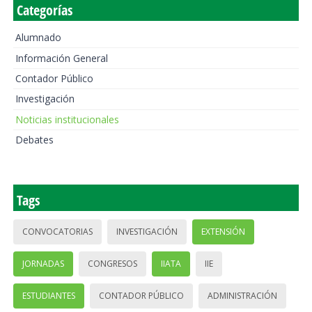
Categorías
Alumnado
Información General
Contador Público
Investigación
Noticias institucionales
Debates
Tags
CONVOCATORIAS
INVESTIGACIÓN
EXTENSIÓN
JORNADAS
CONGRESOS
IIATA
IIE
ESTUDIANTES
CONTADOR PÚBLICO
ADMINISTRACIÓN