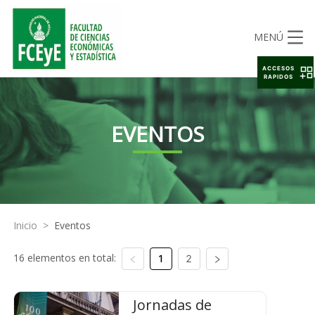
MENÚ
ACCESOS
RAPIDOS
EVENTOS
Inicio
>
Eventos
16 elementos en total:
1
2
Jornadas de