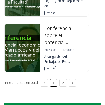
18, 19 y 20 de septiembre
en l...
Leer más
Conferencia
sobre el
potencial...
2023-09-19 18:00:00
A cargo del del
Embajador Extr...
Leer más
16 elementos en total:
1
2