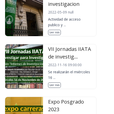
investigacion
2022-05-09 null
Actividad de acceso
publico y ...
Leer más
VII Jornadas IIATA
de investig...
2022-11-16 09:00:00
Se realizarán el miércoles
16 ...
Leer más
Expo Posgrado
2023