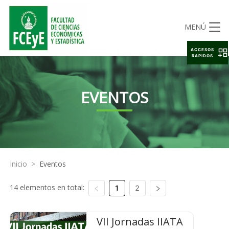
MENÚ
ACCESOS
RAPIDOS
EVENTOS
Inicio
>
Eventos
14 elementos en total:
1
2
VII Jornadas IIATA