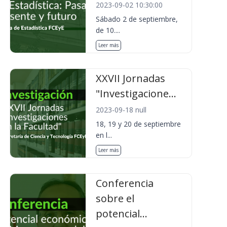
2023-09-02 10:30:00
Sábado 2 de septiembre,
de 10....
Leer más
XXVII Jornadas
"Investigacione...
2023-09-18 null
18, 19 y 20 de septiembre
en l...
Leer más
Conferencia
sobre el
potencial...