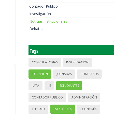
Contador Público
Investigación
Noticias institucionales
Debates
Tags
CONVOCATORIAS
INVESTIGACIÓN
EXTENSIÓN
JORNADAS
CONGRESOS
IIATA
IIE
ESTUDIANTES
CONTADOR PÚBLICO
ADMINISTRACIÓN
TURISMO
ESTADÍSTICA
ECONOMÍA