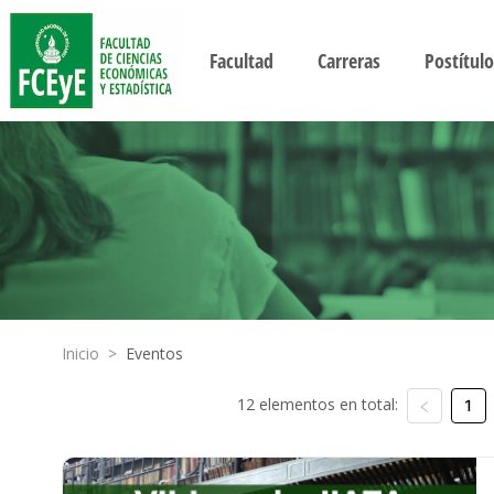
Facultad
Carreras
Postítulo
Inicio
>
Eventos
12 elementos en total:
1