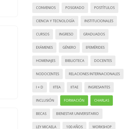
CONVENIOS
POSGRADO
POSTÍTULOS
CIENCIA Y TECNOLOGÍA
INSTITUCIONALES
CURSOS
INGRESO
GRADUADOS
EXÁMENES
GÉNERO
EFEMÉRIDES
HOMENAJES
BIBLIOTECA
DOCENTES
NODOCENTES
RELACIONES INTERNACIONALES
I + D
IITEA
IITAE
INGRESANTES
INCLUSIÓN
FORMACIÓN
CHARLAS
BECAS
BIENESTAR UNIVERSITARIO
LEY MICAELA
100 AÑOS
WORKSHOP