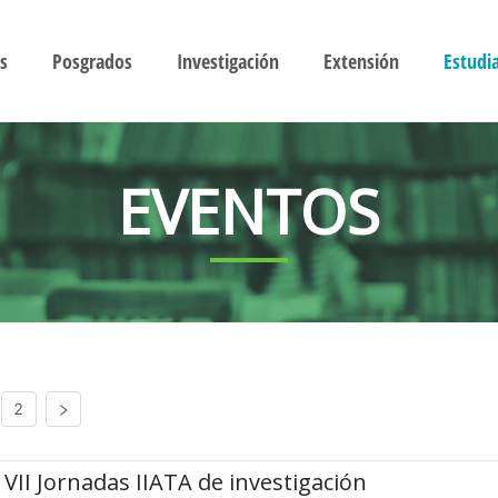
s
Posgrados
Investigación
Extensión
Estudi
EVENTOS
2
VII Jornadas IIATA de investigación