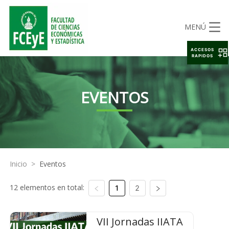
MENÚ
ACCESOS
RAPIDOS
EVENTOS
Inicio
>
Eventos
12 elementos en total:
1
2
VII Jornadas IIATA