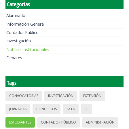
Categorías
Alumnado
Información General
Contador Público
Investigación
Noticias institucionales
Debates
Tags
CONVOCATORIAS
INVESTIGACIÓN
EXTENSIÓN
JORNADAS
CONGRESOS
IIATA
IIE
ESTUDIANTES
CONTADOR PÚBLICO
ADMINISTRACIÓN