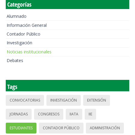
Categorías
Alumnado
Información General
Contador Público
Investigación
Noticias institucionales
Debates
Tags
CONVOCATORIAS
INVESTIGACIÓN
EXTENSIÓN
JORNADAS
CONGRESOS
IIATA
IIE
ESTUDIANTES
CONTADOR PÚBLICO
ADMINISTRACIÓN