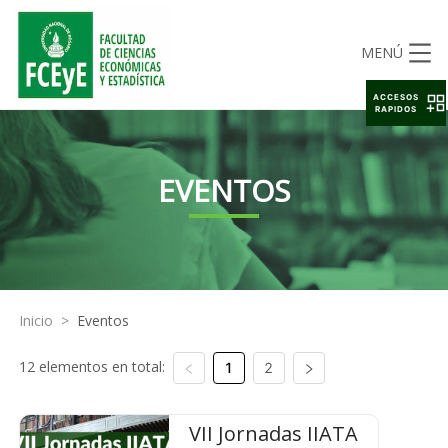
MENÚ
ACCESOS
RAPIDOS
EVENTOS
Inicio
>
Eventos
12 elementos en total:
1
2
VII Jornadas IIATA