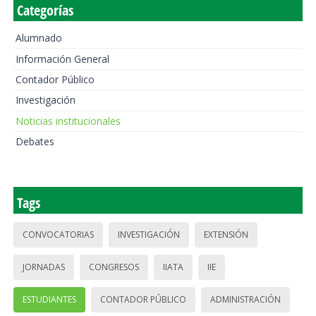
Categorías
Alumnado
Información General
Contador Público
Investigación
Noticias institucionales
Debates
Tags
CONVOCATORIAS
INVESTIGACIÓN
EXTENSIÓN
JORNADAS
CONGRESOS
IIATA
IIE
ESTUDIANTES
CONTADOR PÚBLICO
ADMINISTRACIÓN