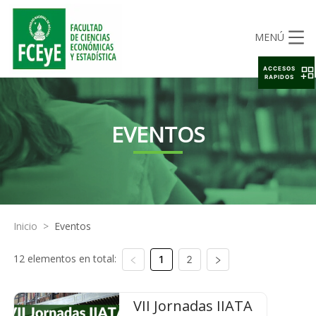
MENÚ
ACCESOS
RAPIDOS
EVENTOS
Inicio
>
Eventos
12 elementos en total:
1
2
VII Jornadas IIATA